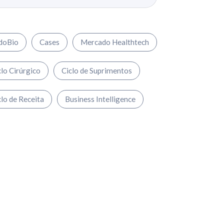
doBio
Cases
Mercado Healthtech
clo Cirúrgico
Ciclo de Suprimentos
clo de Receita
Business Intelligence