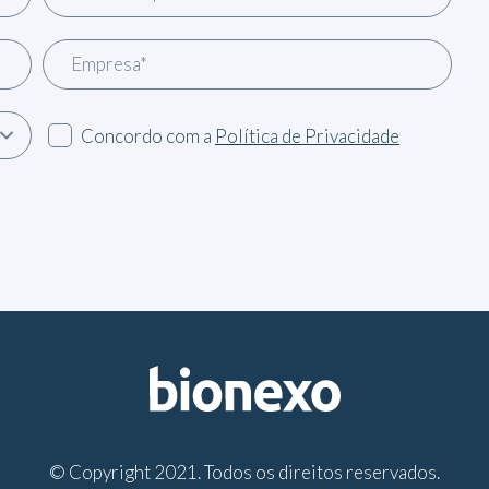
Concordo com a
Política de Privacidade
© Copyright 2021. Todos os direitos reservados.