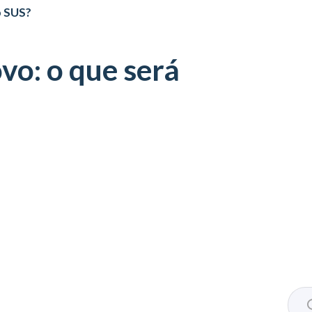
o SUS?
vo: o que será