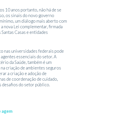
s 10 anos portanto, não há de se
sso, os sinais do novo governo
 mínimo, um diálogo mais aberto com
a nova Lei complementar, firmada
s Santas Casas e entidades
o nas universidades federais pode
 agentes essenciais do setor. A
stério da Saúde, também é um
 na criação de ambientes seguros
rar a criação e adoção de
emas de coordenação de cuidado,
 desafios do setor público.
ue agem