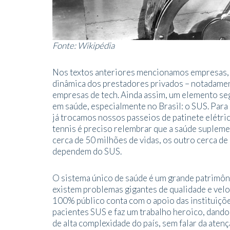
Fonte: Wikipédia
Nos textos anteriores mencionamos empresas, 
dinâmica dos prestadores privados – notadament
empresas de tech. Ainda assim, um elemento se
em saúde, especialmente no Brasil: o SUS. Para
já trocamos nossos passeios de patinete elétri
tennis é preciso relembrar que a saúde supleme
cerca de 50 milhões de vidas, os outro cerca de
dependem do SUS.
O sistema único de saúde é um grande patrimôn
existem problemas gigantes de qualidade e vel
100% público conta com o apoio das instituiçõe
pacientes SUS e faz um trabalho heroico, dando
de alta complexidade do país, sem falar da atenç