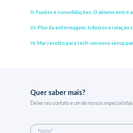
II. Fusões e consolidações: O abismo entre a p
III. Piso da enfermagem, tributos e relação
IV. Mar revolto para tech: um novo setup pa
Quer saber mais?
Deixe seu contato e um de nossos especialistas