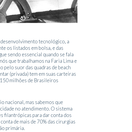
desenvolvimento tecnológico, a
e os listados em bolsa, e das
gue sendo essencial quando se fala
 nós que trabalhamos na Faria Lima e
co pelo suor das quadras de beach
ntar (privada) tem em suas carteiras
 150 milhões de Brasileiros
io nacional, mas sabemos que
ocidade no atendimento. O sistema
s filantrópicas para dar conta dos
 conta de mais de 70% das cirurgias
ão primária.