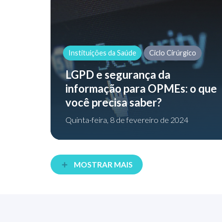
Instituições da Saúde
Ciclo Cirúrgico
LGPD e segurança da
informação para OPMEs: o que
você precisa saber?
Quinta-feira, 8 de fevereiro de 2024
MOSTRAR MAIS