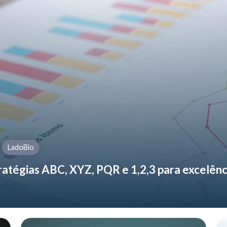
LadoBio
tratégias ABC, XYZ, PQR e 1,2,3 para excelên