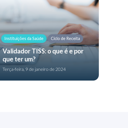
Instituições da Saúde
Ciclo de Receita
Validador TISS: o que é e por
que ter um?
Terça-feira, 9 de janeiro de 2024