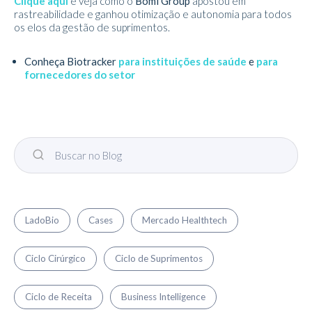
Clique aqui
e veja como o
Bomi Group
apostou em
rastreabilidade e ganhou otimização e autonomia para todos
os elos da gestão de suprimentos.
Conheça Biotracker
para instituições de saúde
e
para
fornecedores do setor
LadoBio
Cases
Mercado Healthtech
Ciclo Cirúrgico
Ciclo de Suprimentos
Ciclo de Receita
Business Intelligence