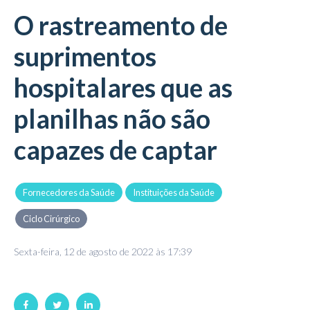
O rastreamento de
suprimentos
hospitalares que as
planilhas não são
capazes de captar
Fornecedores da Saúde
Instituições da Saúde
Ciclo Cirúrgico
Sexta-feira, 12 de agosto de 2022 às 17:39