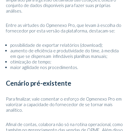
conjunto de dados disponíveis para fazer suas próprias
análises.
Entre as virtudes do Opmenexo Pro, que levam à escolha do
fornecedor por esta versão da plataforma, destacam-se:
possibilidade de exportar relatórios (download);
aumento de eficiência e produtividade do time, à medida
em que se dispensam infindáveis planilhas manuais;
otimização de tempo;
maior agilidade nos procedimentos.
Cenário pré-existente
Para finalizar, vale comentar o esforço de Opmenexo Pro em
valorizar a capacidade do fornecedor de se tornar mais
analítico.
Afinal de contas, colabora não só na rotina operacional, como
também no gerenciamento das vendas de OPME. Além disso,