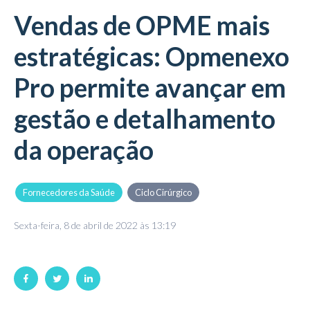
Vendas de OPME mais
estratégicas: Opmenexo
Pro permite avançar em
gestão e detalhamento
da operação
Fornecedores da Saúde
Ciclo Cirúrgico
Sexta-feira, 8 de abril de 2022 às 13:19