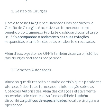
Gestão de Cirurgias
Com o foco no timing e peculiaridades das operações, a
Gestão de Cirurgias é acessível ao fornecedor como
benefício do Opmenexo Pro. Este dashboard possibilita ao
usuário
acompanhar o andamento das suas cotações
respondidas e também daquelas em aberto e recusadas.
Além disso, o gestor de OPME também visualiza o histórico
das cirurgias realizadas por período.
Cotações Autorizadas
Ainda no que diz respeito ao maior domínio que a plataforma
oferece, é aberto ao fornecedor a informação sobre as
Cotações Autorizadas. Além das cotações efetivamente
aprovadas pelo cliente, essa funcionalidade também
disponibiliza
gráficos de especialidades
, local de cirurgia e a
operadora.