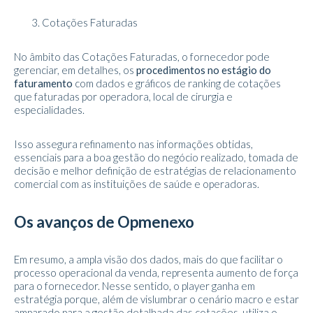
Cotações Faturadas
No âmbito das Cotações Faturadas, o fornecedor pode
gerenciar, em detalhes, os
procedimentos no estágio do
faturamento
com dados e gráficos de ranking de cotações
que faturadas por operadora, local de cirurgia e
especialidades.
Isso assegura refinamento nas informações obtidas,
essenciais para a boa gestão do negócio realizado, tomada de
decisão e melhor definição de estratégias de relacionamento
comercial com as instituições de saúde e operadoras.
Os avanços de Opmenexo
Em resumo, a ampla visão dos dados, mais do que facilitar o
processo operacional da venda, representa aumento de força
para o fornecedor. Nesse sentido, o player ganha em
estratégia porque, além de vislumbrar o cenário macro e estar
amparado para a gestão detalhada das cotações, utiliza o